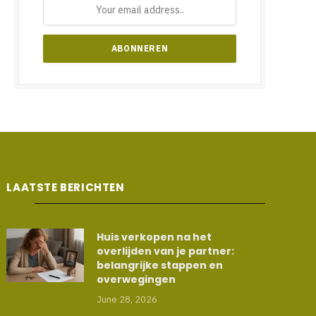
LAATSTE BERICHTEN
Huis verkopen na het
overlijden van je partner:
belangrijke stappen en
overwegingen
June 28, 2026