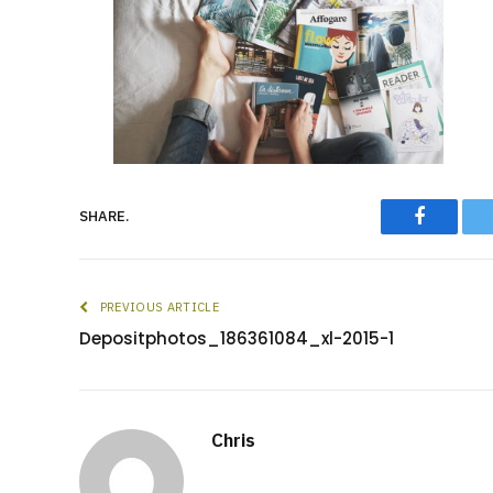
Faceboo
SHARE.
PREVIOUS ARTICLE
Depositphotos_186361084_xl-2015-1
Chris