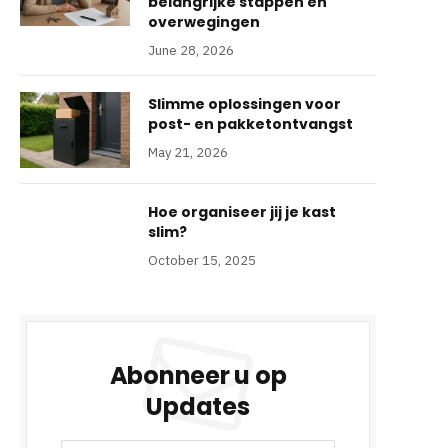
belangrijke stappen en
overwegingen
June 28, 2026
Slimme oplossingen voor
post- en pakketontvangst
May 21, 2026
Hoe organiseer jij je kast
slim?
October 15, 2025
Abonneer u op
Updates