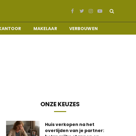
Facebook
Twitter
Instagram
YouTube
KANTOOR
MAKELAAR
VERBOUWEN
ONZE KEUZES
Huis verkopen na het
overlijden van je partner: