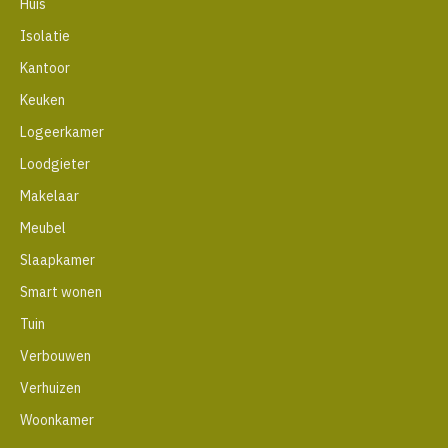
Huis
Isolatie
Kantoor
Keuken
Logeerkamer
Loodgieter
Makelaar
Meubel
Slaapkamer
Smart wonen
Tuin
Verbouwen
Verhuizen
Woonkamer