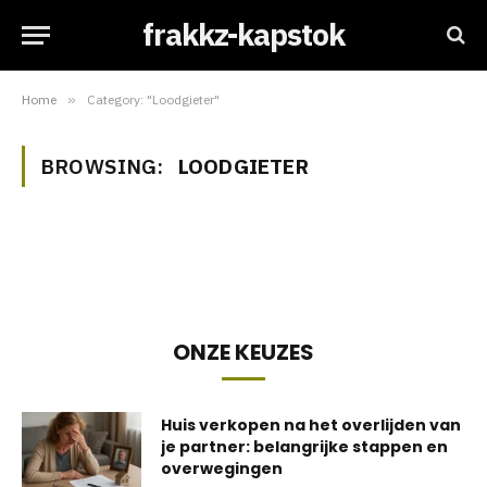
frakkz-kapstok
Home
»
Category: "Loodgieter"
BROWSING:
LOODGIETER
ONZE KEUZES
Huis verkopen na het overlijden van
je partner: belangrijke stappen en
overwegingen