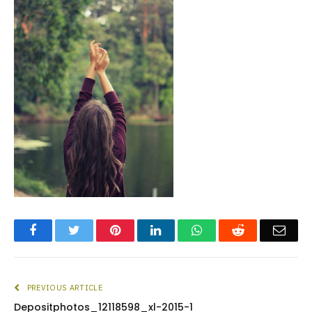
Facebook
Twitter
Pinterest
LinkedIn
WhatsApp
Reddit
Emai
PREVIOUS ARTICLE
Depositphotos_12118598_xl-2015-1