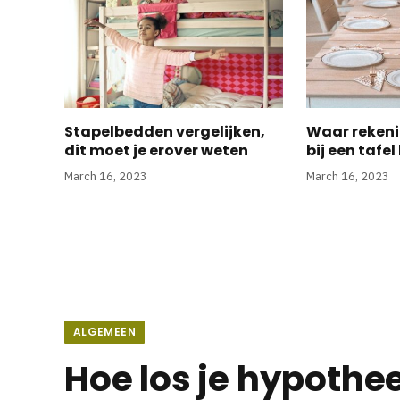
Stapelbedden vergelijken,
Waar reken
dit moet je erover weten
bij een tafe
March 16, 2023
March 16, 2023
ALGEMEEN
Hoe los je hypoth