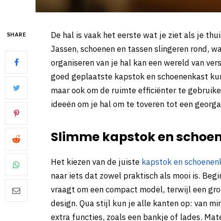
De hal is vaak het eerste wat je ziet als je t
SHARE
Jassen, schoenen en tassen slingeren rond, wa
organiseren van je hal kan een wereld van vers
goed geplaatste kapstok en schoenenkast kunn
maar ook om de ruimte efficiënter te gebruike
ideeën om je hal om te toveren tot een georgan
Slimme kapstok en schoen
Het kiezen van de juiste
kapstok en schoenen
naar iets dat zowel praktisch als mooi is. Beg
vraagt om een compact model, terwijl een gro
design. Qua stijl kun je alle kanten op: van m
extra functies, zoals een bankje of lades. Mat