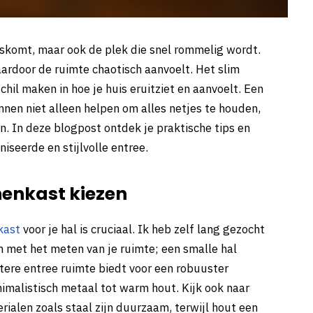
huiskomt, maar ook de plek die snel rommelig wordt.
ardoor de ruimte chaotisch aanvoelt. Het slim
chil maken in hoe je huis eruitziet en aanvoelt. Een
en niet alleen helpen om alles netjes te houden,
n. In deze blogpost ontdek je praktische tips en
iseerde en stijlvolle entree.
enkast kiezen
kast
voor je hal is cruciaal. Ik heb zelf lang gezocht
in met het meten van je ruimte; een smalle hal
tere entree ruimte biedt voor een robuuster
inimalistisch metaal tot warm hout. Kijk ook naar
erialen zoals staal zijn duurzaam, terwijl hout een