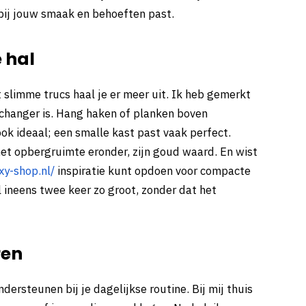
t bij jouw smaak en behoeften past.
 hal
t slimme trucs haal je er meer uit. Ik heb gemerkt
changer is. Hang haken of planken boven
ook ideaal; een smalle kast past vaak perfect.
et opbergruimte eronder, zijn goud waard. En wist
y-shop.nl/
inspiratie kunt opdoen voor compacte
l ineens twee keer zo groot, zonder dat het
ren
ndersteunen bij je dagelijkse routine. Bij mij thuis