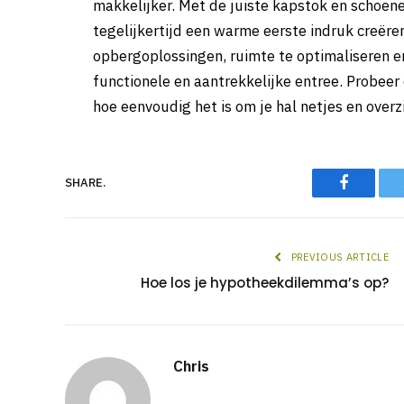
makkelijker. Met de juiste kapstok en schoen
tegelijkertijd een warme eerste indruk creëre
opbergoplossingen, ruimte te optimaliseren en 
functionele en aantrekkelijke entree. Probeer
hoe eenvoudig het is om je hal netjes en overz
Faceboo
SHARE.
PREVIOUS ARTICLE
Hoe los je hypotheekdilemma’s op?
Chris