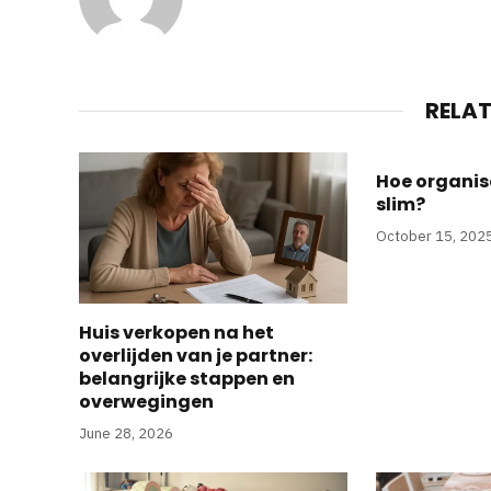
RELA
Hoe organisee
slim?
October 15, 202
Huis verkopen na het
overlijden van je partner:
belangrijke stappen en
overwegingen
June 28, 2026