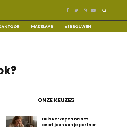
Facebook
Twitter
Instagram
YouTube
KANTOOR
MAKELAAR
VERBOUWEN
ok?
ONZE KEUZES
Huis verkopen na het
overlijden van je partner: