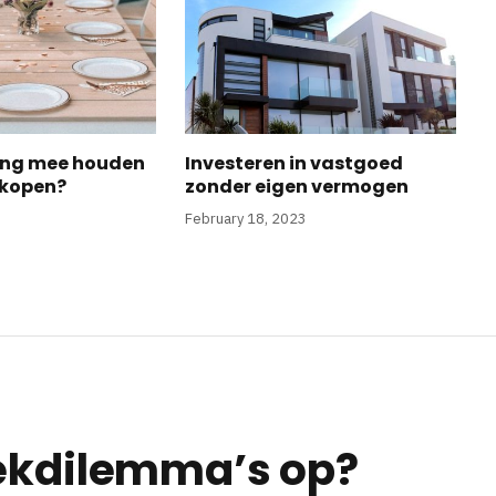
ing mee houden
Investeren in vastgoed
l kopen?
zonder eigen vermogen
February 18, 2023
eekdilemma’s op?