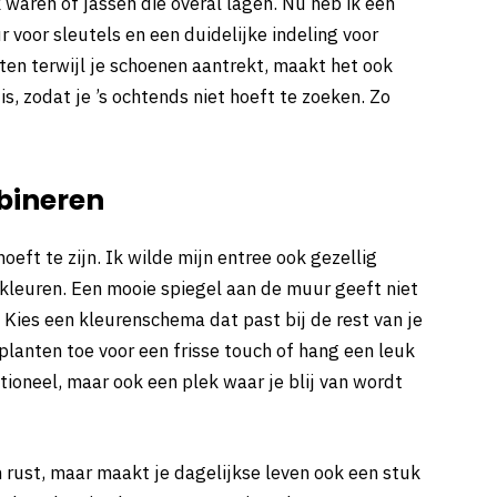
 waren of jassen die overal lagen. Nu heb ik een
ur voor sleutels en een duidelijke indeling voor
ten terwijl je schoenen aantrekt, maakt het ook
s, zodat je ’s ochtends niet hoeft te zoeken. Zo
mbineren
oeft te zijn. Ik wilde mijn entree ook gezellig
kleuren. Een mooie spiegel aan de muur geeft niet
. Kies een kleurenschema dat past bij de rest van je
 planten toe voor een frisse touch of hang een leuk
tioneel, maar ook een plek waar je blij van wordt
 rust, maar maakt je dagelijkse leven ook een stuk