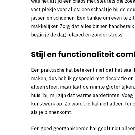
was het altijd een chaos met sleutels die zoek
vast plekje voor alles: een schaaltje bij de de
jassen en schoenen. Een bankje om even te zit
makkelijker. Zorg dat alles binnen handbereik i
begin je de dag relaxed en zonder stress.
Stijl en functionaliteit co
Een praktische hal betekent niet dat het saai h
maken, dus heb ik gespeeld met decoratie en 
alleen sfeer, maar laat de ruimte groter lijken
huis; bij mij zijn dat warme aardetinten. Voeg
kunstwerk op. Zo wordt je hal niet alleen func
als je binnenkomt.
Een goed georganiseerde hal geeft niet alleen